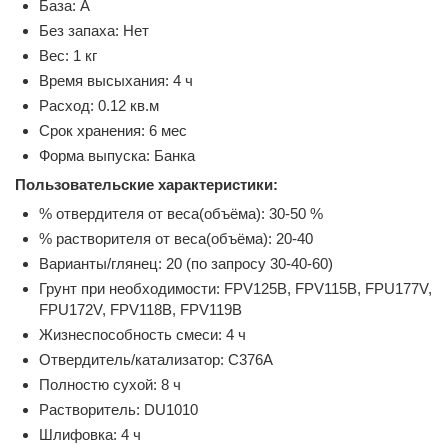
База: А
Без запаха: Нет
Вес: 1 кг
Время высыхания: 4 ч
Расход: 0.12 кв.м
Срок хранения: 6 мес
Форма выпуска: Банка
Пользовательские характеристики:
% отвердителя от веса(объёма): 30-50 %
% растворителя от веса(объёма): 20-40
Варианты/глянец: 20 (по запросу 30-40-60)
Грунт при необходимости: FPV125B, FPV115B, FPU177V,
FPU172V, FPV118B, FPV119B
Жизнеспособность смеси: 4 ч
Отвердитель/катализатор: C376A
Полностю сухой: 8 ч
Растворитель: DU1010
Шлифовка: 4 ч