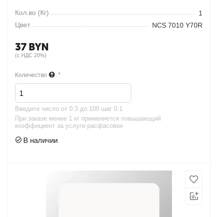
Кол.во (Кг)
1
Цвет
NCS 7010 Y70R
37
BYN
(с НДС 20%)
Количество
:
Введите чиcло от 0.3 до 100 шаг 0.1
При заказе менее 1 кг применяется повышающий
коэффициент за услуги расфасовки
В наличии