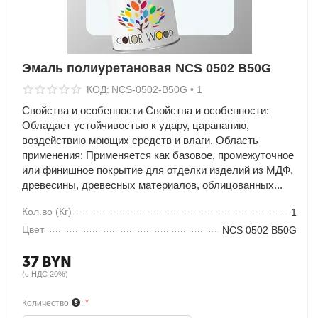
Эмаль полиуретановая NCS 0502 B50G
КОД:
NCS-0502-B50G • 1
Свойства и особенности Свойства и особенности:
Обладает устойчивостью к удару, царапанию,
воздействию моющих средств и влаги. Область
применения: Применяется как базовое, промежуточное
или финишное покрытие для отделки изделий из МДФ,
древесины, древесных материалов, облицованных...
Кол.во (Кг)
1
Цвет
NCS 0502 B50G
37
BYN
(с НДС 20%)
Количество
: