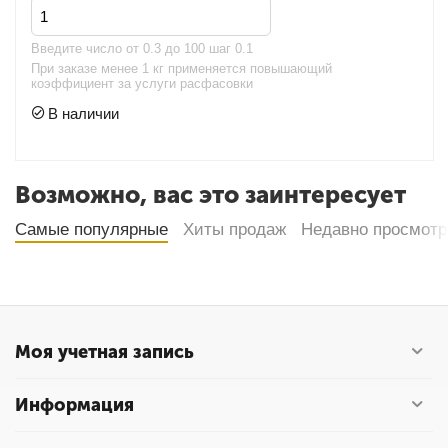
Введите чиcло от 0.3 до 100 шаг 0.1
При заказе менее 1 кг применяется повышающий
коэффициент за услуги расфасовки
В наличии
Возможно, вас это заинтересует
Самые популярные
Хиты продаж
Недавно просмот
Моя учетная запись
Информация