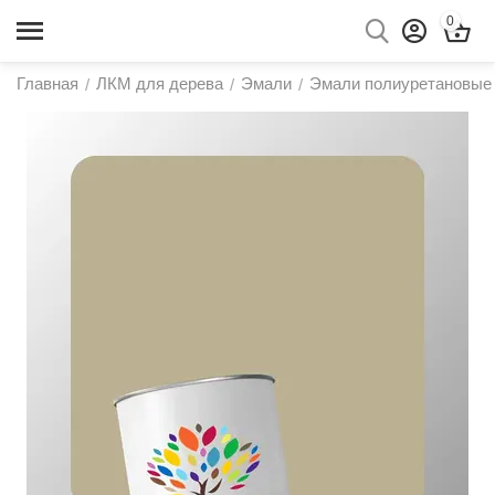
0
Главная
ЛКМ для дерева
Эмали
Эмали полиуретановые
/
/
/