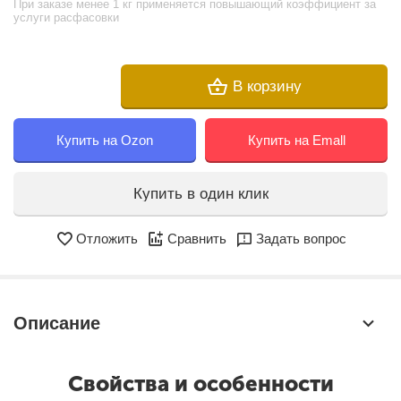
При заказе менее 1 кг применяется повышающий коэффициент за
услуги расфасовки
В корзину
Купить на Ozon
Купить на Emall
Купить в один клик
Отложить
Сравнить
Задать вопрос
Описание
Свойства и особенности