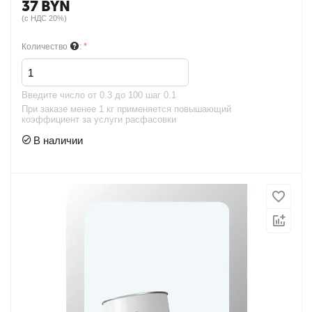
37
BYN
(с НДС 20%)
Количество
:
Введите чиcло от 0.3 до 100 шаг 0.1
При заказе менее 1 кг применяется повышающий
коэффициент за услуги расфасовки
В наличии