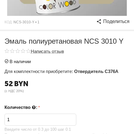
Поделиться
КОД:
NCS-3010-Y • 1
Эмаль полиуретановая NCS 3010 Y
Написать отзыв
В наличии
Для комплектности приобретите:
Отвердитель C376A
52
BYN
(с НДС 20%)
Количество
:
Введите чиcло от 0.3 до 100 шаг 0.1